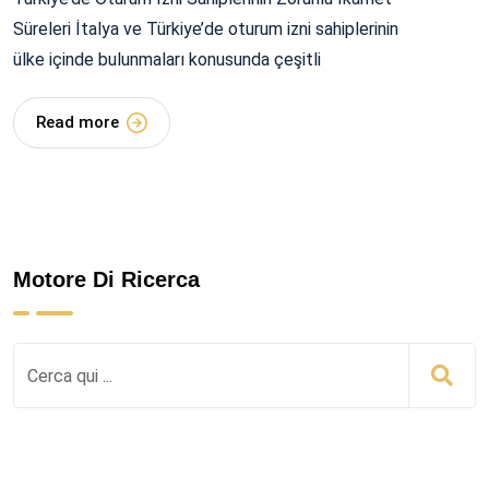
Süreleri İtalya ve Türkiye’de oturum izni sahiplerinin
ülke içinde bulunmaları konusunda çeşitli
Read more
Motore Di Ricerca