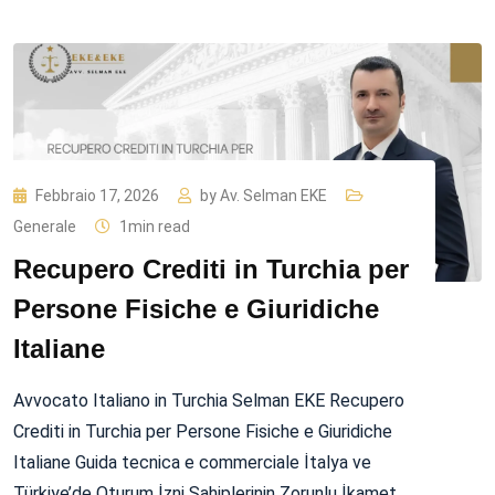
Febbraio 17, 2026
by
Av. Selman EKE
Generale
1min read
Recupero Crediti in Turchia per
Persone Fisiche e Giuridiche
Italiane
Avvocato Italiano in Turchia Selman EKE Recupero
Crediti in Turchia per Persone Fisiche e Giuridiche
Italiane Guida tecnica e commerciale İtalya ve
Türkiye’de Oturum İzni Sahiplerinin Zorunlu İkamet