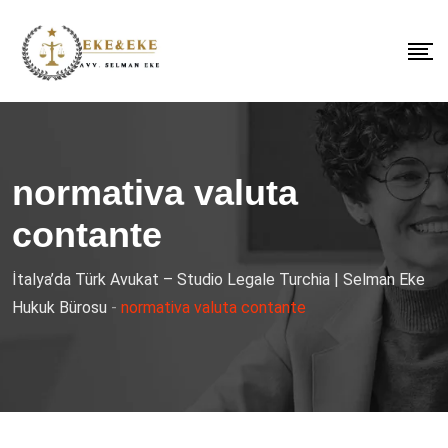
normativa valuta
contante
İtalya’da Türk Avukat – Studio Legale Turchia | Selman Eke
Hukuk Bürosu
-
normativa valuta contante