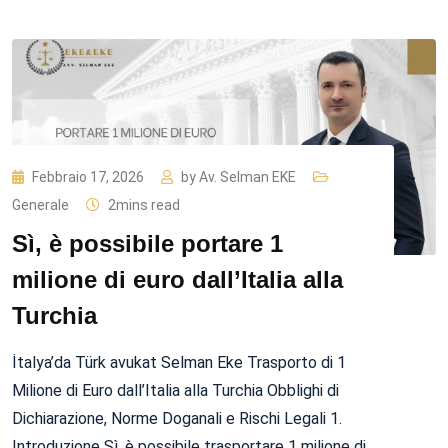
Febbraio 17, 2026
by
Av. Selman EKE
Generale
2mins read
Sì, è possibile portare 1
milione di euro dall’Italia alla
Turchia
İtalya’da Türk avukat Selman Eke Trasporto di 1
Milione di Euro dall’Italia alla Turchia Obblighi di
Dichiarazione, Norme Doganali e Rischi Legali 1.
Introduzione Sì, è possibile trasportare 1 milione di