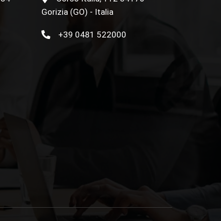
Gorizia (GO) - Italia
+39 0481 522000