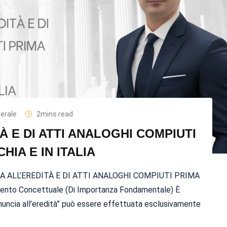
erale
2mins read
À E DI ATTI ANALOGHI COMPIUTI
HIA E IN ITALIA
NCIA ALL’EREDITÀ E DI ATTI ANALOGHI COMPIUTI PRIMA
ento Concettuale (Di Importanza Fondamentale) È
inuncia all’eredità” può essere effettuata esclusivamente