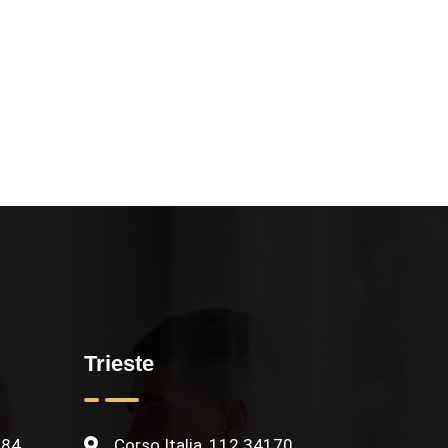
Trieste
084
Corso Italia, 112 34170