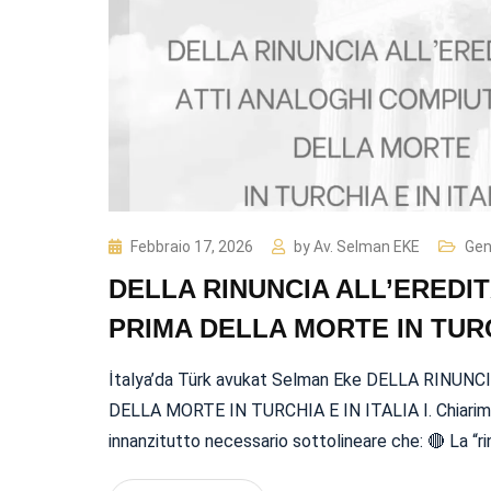
Febbraio 17, 2026
by
Av. Selman EKE
Gen
DELLA RINUNCIA ALL’EREDIT
PRIMA DELLA MORTE IN TURC
İtalya’da Türk avukat Selman Eke DELLA RINU
DELLA MORTE IN TURCHIA E IN ITALIA I. Chiarim
innanzitutto necessario sottolineare che: 🔴 La “r