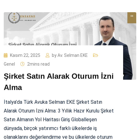
Kasım 22, 2025
by
Av. Selman EKE
Genel
2mins read
Şirket Satın Alarak Oturum İzni
Alma
İtalya’da Türk Avuka Selman EKE Şirket Satın
Alarak Oturum İzni Alma: 3 Yıllık Hazır Kurulu Şirket
Satın Almanın Yol Haritası Giriş Globalleşen
dünyada, birçok yatırımcı farklı ülkelerde iş
olanaklarını değerlendirme ve bu ülkelerde oturum