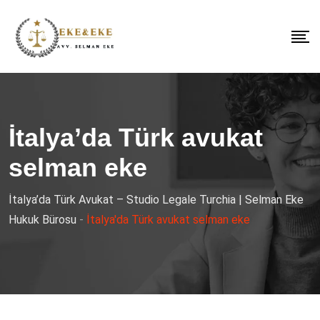
İtalya’da Türk avukat
selman eke
İtalya’da Türk Avukat – Studio Legale Turchia | Selman Eke
Hukuk Bürosu
-
İtalya'da Türk avukat selman eke