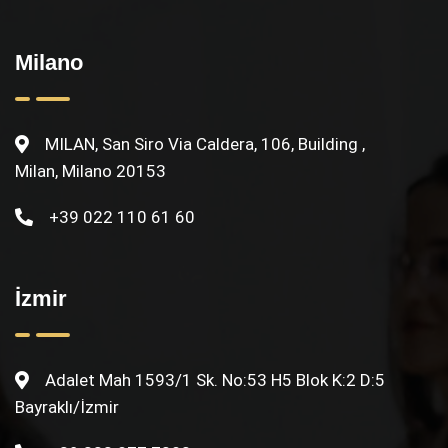
Milano
MILAN, San Siro Via Caldera, 106, Building ,
Milan, Milano 20153
+39 022 110 61 60
İzmir
Adalet Mah 1593/1 Sk. No:53 H5 Blok K:2 D:5
Bayraklı/İzmir