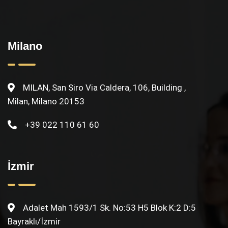
Milano
MILAN, San Siro Via Caldera, 106, Building ,
Milan, Milano 20153
+39 022 110 61 60
İzmir
Adalet Mah 1593/1 Sk. No:53 H5 Blok K:2 D:5
Bayraklı/İzmir