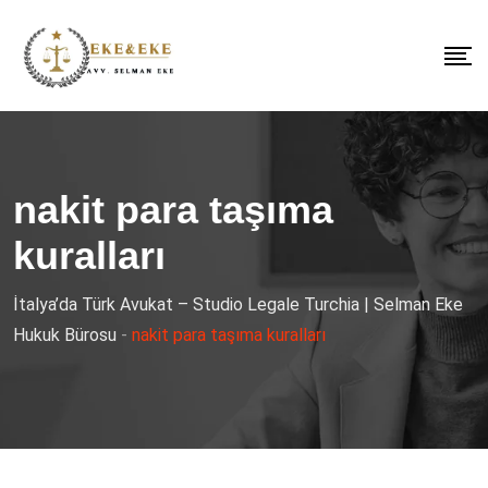
nakit para taşıma
kuralları
İtalya’da Türk Avukat – Studio Legale Turchia | Selman Eke
Hukuk Bürosu
-
nakit para taşıma kuralları