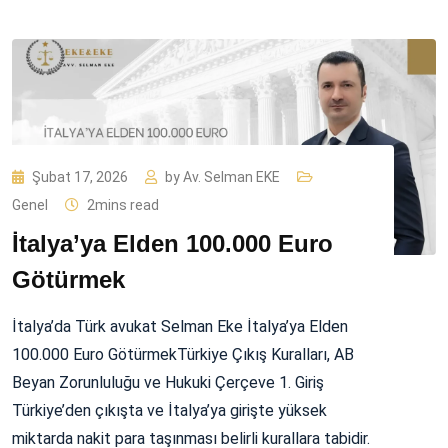
Şubat 17, 2026
by
Av. Selman EKE
Genel
2mins read
İtalya’ya Elden 100.000 Euro
Götürmek
İtalya’da Türk avukat Selman Eke İtalya’ya Elden
100.000 Euro GötürmekTürkiye Çıkış Kuralları, AB
Beyan Zorunluluğu ve Hukuki Çerçeve 1. Giriş
Türkiye’den çıkışta ve İtalya’ya girişte yüksek
miktarda nakit para taşınması belirli kurallara tabidir.