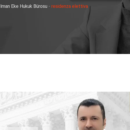
Selman Eke Hukuk Bürosu
-
residenza elettiva