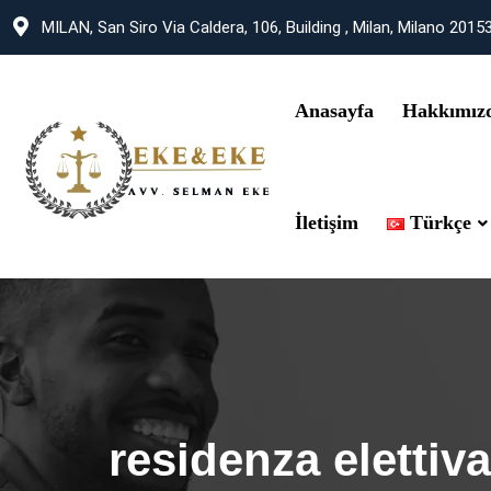
MILAN, San Siro Via Caldera, 106, Building , Milan, Milano 2015
Anasayfa
Hakkımız
İletişim
Türkçe
residenza elettiva