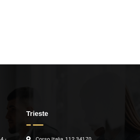
Trieste
4 -
Corso Italia, 112 34170