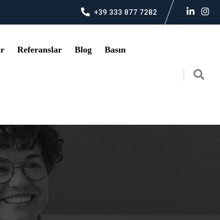
+39 333 877 7282
ar
Referanslar
Blog
Basın