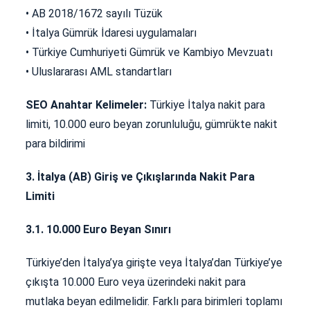
• AB 2018/1672 sayılı Tüzük
• İtalya Gümrük İdaresi uygulamaları
• Türkiye Cumhuriyeti Gümrük ve Kambiyo Mevzuatı
• Uluslararası AML standartları
SEO Anahtar Kelimeler:
Türkiye İtalya nakit para
limiti, 10.000 euro beyan zorunluluğu, gümrükte nakit
para bildirimi
3. İtalya (AB) Giriş ve Çıkışlarında Nakit Para
Limiti
3.1. 10.000 Euro Beyan Sınırı
Türkiye’den İtalya’ya girişte veya İtalya’dan Türkiye’ye
çıkışta 10.000 Euro veya üzerindeki nakit para
mutlaka beyan edilmelidir. Farklı para birimleri toplamı