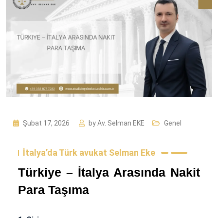
Şubat 17, 2026
by
Av. Selman EKE
Genel
İtalya’da Türk avukat Selman Eke
Türkiye – İtalya Arasında Nakit
Para Taşıma