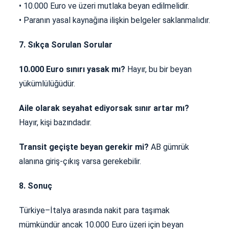
• 10.000 Euro ve üzeri mutlaka beyan edilmelidir.
• Paranın yasal kaynağına ilişkin belgeler saklanmalıdır.
7. Sıkça Sorulan Sorular
10.000 Euro sınırı yasak mı?
Hayır, bu bir beyan
yükümlülüğüdür.
Aile olarak seyahat ediyorsak sınır artar mı?
Hayır, kişi bazındadır.
Transit geçişte beyan gerekir mi?
AB gümrük
alanına giriş-çıkış varsa gerekebilir.
8. Sonuç
Türkiye–İtalya arasında nakit para taşımak
mümkündür ancak 10.000 Euro üzeri için beyan