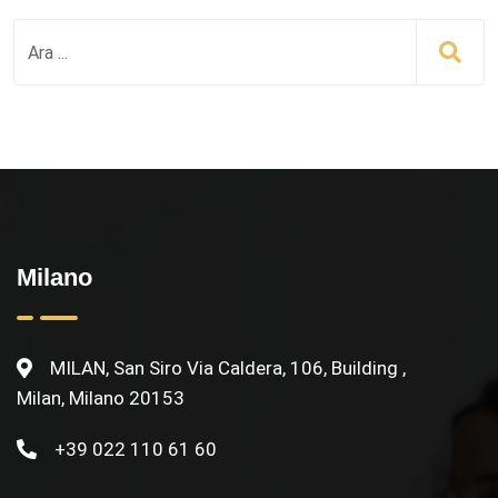
Milano
MILAN, San Siro Via Caldera, 106, Building ,
Milan, Milano 20153
+39 022 110 61 60