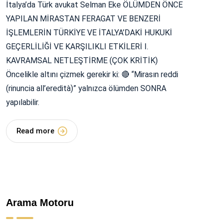
İtalya’da Türk avukat Selman Eke ÖLÜMDEN ÖNCE
YAPILAN MİRASTAN FERAGAT VE BENZERİ
İŞLEMLERİN TÜRKİYE VE İTALYA’DAKİ HUKUKİ
GEÇERLİLİĞİ VE KARŞILIKLI ETKİLERİ I.
KAVRAMSAL NETLEŞTİRME (ÇOK KRİTİK)
Öncelikle altını çizmek gerekir ki: 🔴 “Mirasın reddi
(rinuncia all’eredità)” yalnızca ölümden SONRA
yapılabilir.
Read more
Arama Motoru