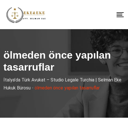
ölmeden önce yapılan
tasarruflar
İtalya’da Türk Avukat – Studio Legale Turchia | Selman Eke
Hukuk Bürosu
-
ölmeden önce yapılan tasarruflar