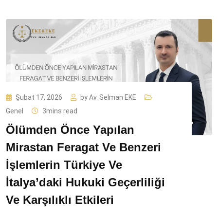
Şubat 17, 2026
by
Av. Selman EKE
Genel
3mins read
Ölümden Önce Yapılan
Mirastan Feragat Ve Benzeri
İşlemlerin Türkiye Ve
İtalya’daki Hukuki Geçerliliği
Ve Karşılıklı Etkileri